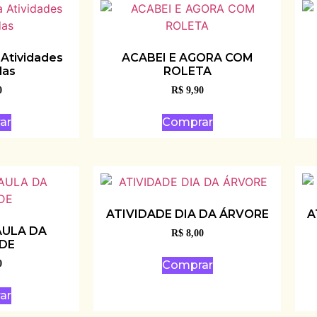
 Atividades
ACABEI E AGORA COM
das
ROLETA
0
R$
9,90
ar
Comprar
ATIVIDADE DIA DA ÁRVORE
A
AULA DA
R$
8,00
DE
Comprar
0
ar