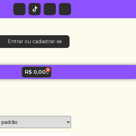
Entrar ou cadastrar-se
0
R$
0,00