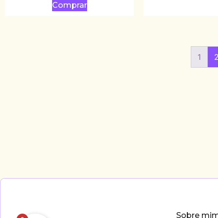
Comprar
1
Sobre mi