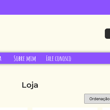
a
Sobre mim
Fale conosco
Loja