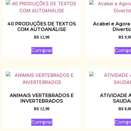
40 PRODUÇÕES DE TEXTOS
Acabei e Agora
COM AUTOANÁLISE
Diverti
R$
12,90
R$
9,9
Comprar
Compr
ANIMAIS VERTEBRADOS E
ATIVIDADE 
INVERTEBRADOS
SAUDA
R$
12,90
R$
8,0
Comprar
Compr