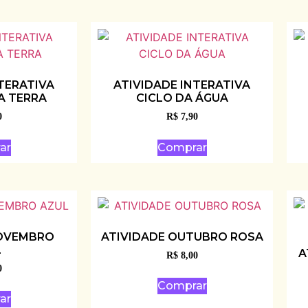
TERATIVA
ATIVIDADE INTERATIVA
A TERRA
CICLO DA ÁGUA
0
R$
7,90
ar
Comprar
NOVEMBRO
ATIVIDADE OUTUBRO ROSA
L
A
R$
8,00
0
Comprar
ar