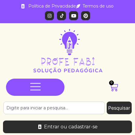
Política de Privacidade
Termos de uso
0
Pesquisar
Entrar ou cadastrar-se