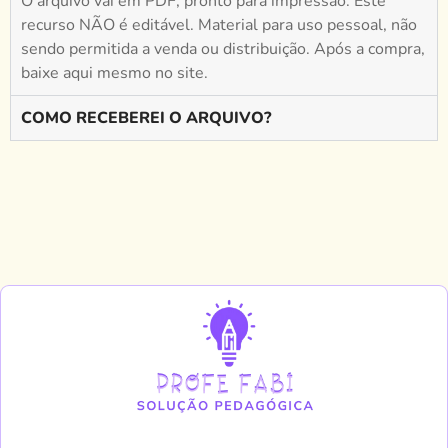
O arquivo vai em PDF, pronto para impressão. Este
recurso NÃO é editável. Material para uso pessoal, não
sendo permitida a venda ou distribuição. Após a compra,
baixe aqui mesmo no site.
COMO RECEBEREI O ARQUIVO?