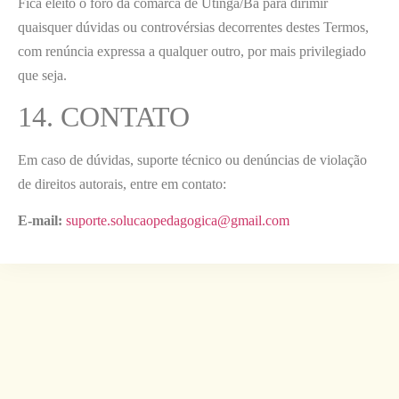
Fica eleito o foro da comarca de Utinga/Ba para dirimir
quaisquer dúvidas ou controvérsias decorrentes destes Termos,
com renúncia expressa a qualquer outro, por mais privilegiado
que seja.
14. CONTATO
Em caso de dúvidas, suporte técnico ou denúncias de violação
de direitos autorais, entre em contato:
E-mail:
suporte.solucaopedagogica@gmail.com