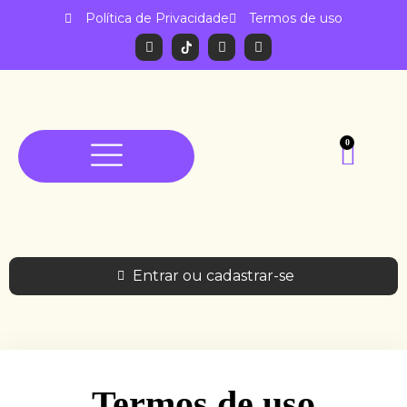
Política de Privacidade
Termos de uso
0
Entrar ou cadastrar-se
Termos de uso