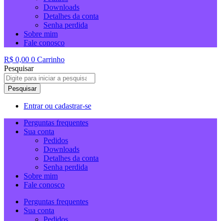
Downloads
Detalhes da conta
Senha perdida
Sobre mim
Fale conosco
R$
0,00
0
Carrinho
Pesquisar
Pesquisar
Entrar ou cadastrar-se
Perguntas frequentes
Sua conta
Pedidos
Downloads
Detalhes da conta
Senha perdida
Sobre mim
Fale conosco
Perguntas frequentes
Sua conta
Pedidos