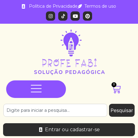
Política de Privacidade
Termos de uso
0
Pesquisar
Entrar ou cadastrar-se