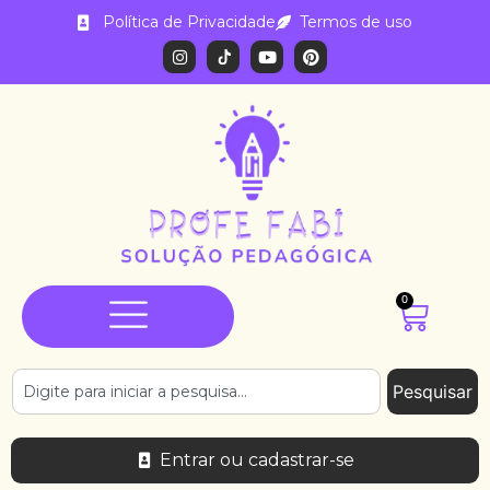
Política de Privacidade
Termos de uso
0
Pesquisar
Entrar ou cadastrar-se