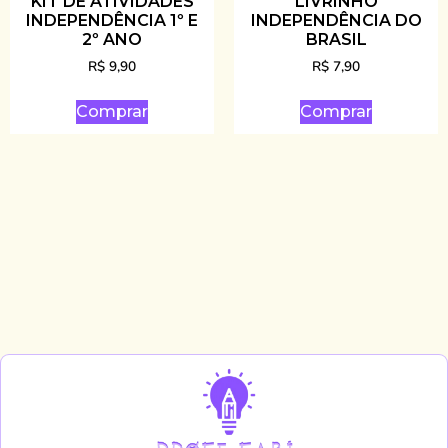
KIT DE ATIVIDADES
LIVRINHO
INDEPENDÊNCIA 1º E
INDEPENDÊNCIA DO
2º ANO
BRASIL
R$
9,90
R$
7,90
Comprar
Comprar