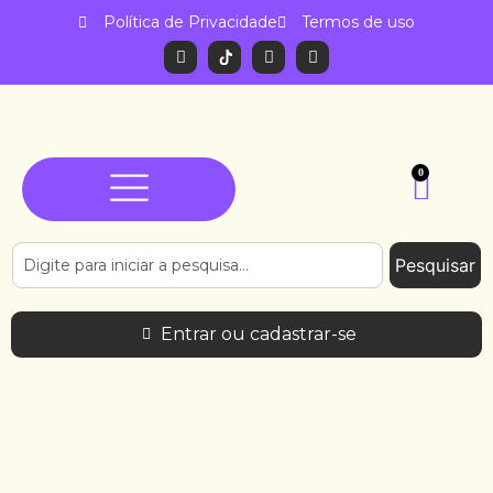
Política de Privacidade
Termos de uso
0
Pesquisar
Entrar ou cadastrar-se