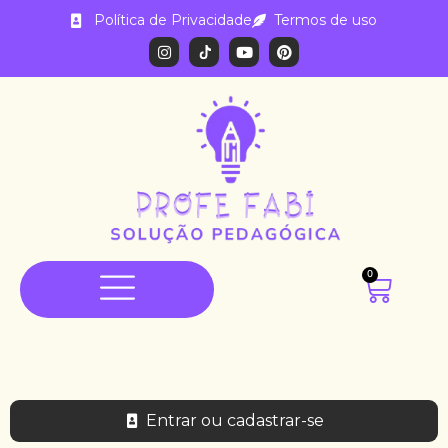
Política de Privacidade
Termos de uso
0
Entrar ou cadastrar-se