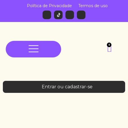
Política de Privacidade
Termos de uso
0
Entrar ou cadastrar-se