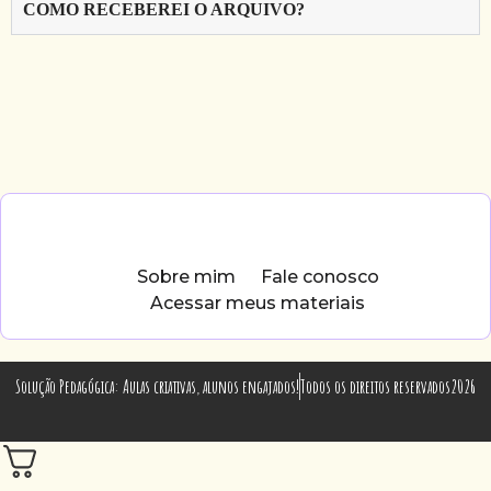
COMO RECEBEREI O ARQUIVO?
Sobre mim
Fale conosco
Acessar meus materiais
Solução Pedagógica: Aulas criativas, alunos engajados!
Todos os direitos reservados2026