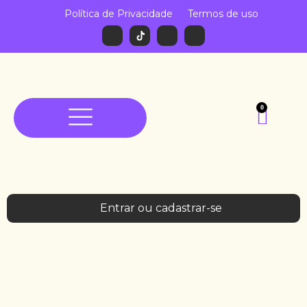
Política de Privacidade
Termos de uso
0
Entrar ou cadastrar-se