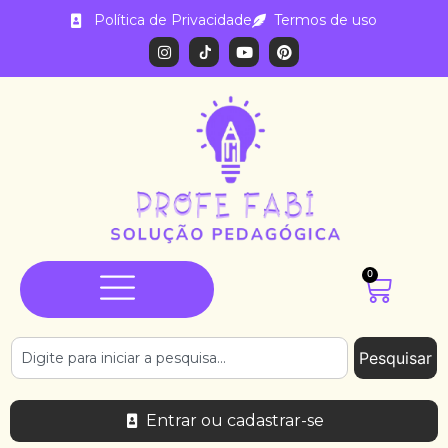
Política de Privacidade
Termos de uso
0
Pesquisar
Entrar ou cadastrar-se