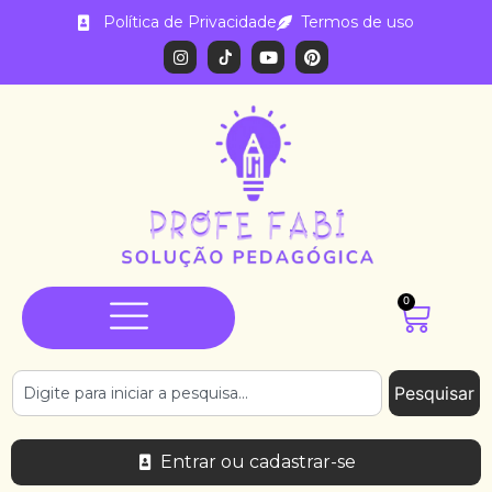
Política de Privacidade
Termos de uso
0
Pesquisar
Entrar ou cadastrar-se