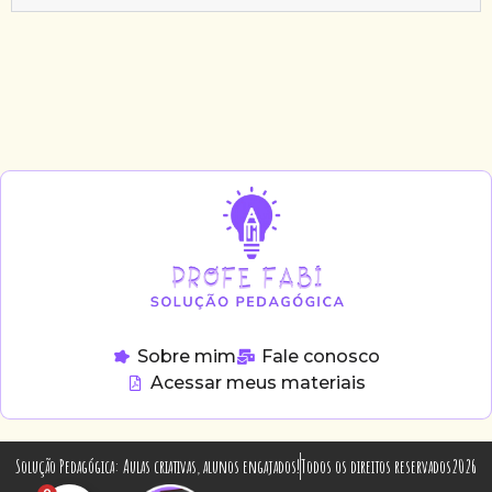
Sobre mim
Fale conosco
Acessar meus materiais
Solução Pedagógica: Aulas criativas, alunos engajados!
Todos os direitos reservados2026