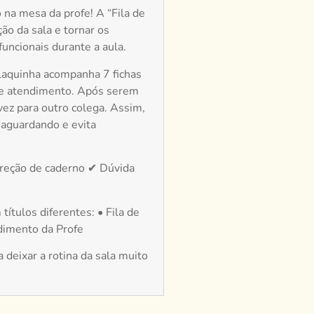
na mesa da profe! A “Fila de
ção da sala e tornar os
funcionais durante a aula.
plaquinha acompanha 7 fichas
e atendimento. Após serem
vez para outro colega. Assim,
aguardando e evita
rreção de caderno ✔ Dúvida
títulos diferentes: • Fila de
dimento da Profe
 deixar a rotina da sala muito