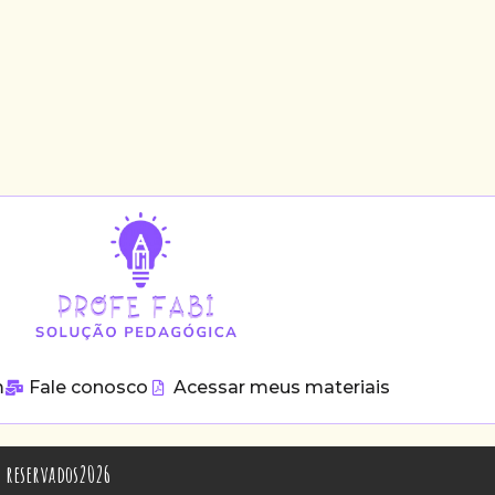
m
Fale conosco
Acessar meus materiais
os reservados2026