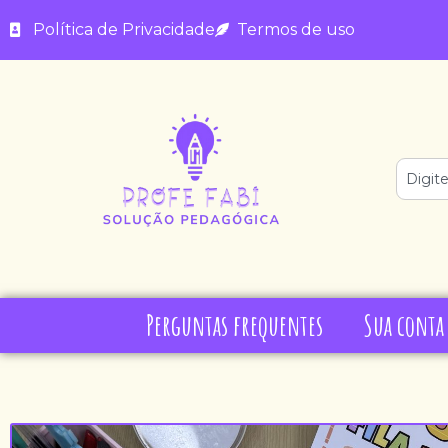
Política de Privacidade
Termos de uso
Perguntas frequentes
Sua conta