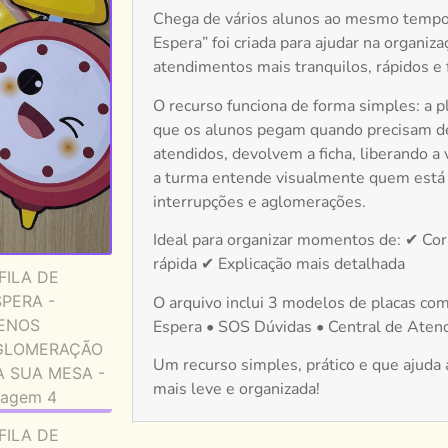
Chega de vários alunos ao mesmo tempo 
Espera” foi criada para ajudar na organiza
atendimentos mais tranquilos, rápidos e 
O recurso funciona de forma simples: a 
que os alunos pegam quando precisam d
atendidos, devolvem a ficha, liberando a 
a turma entende visualmente quem está 
interrupções e aglomerações.
Ideal para organizar momentos de: ✔ Co
rápida ✔ Explicação mais detalhada
O arquivo inclui 3 modelos de placas com 
Espera • SOS Dúvidas • Central de Aten
Um recurso simples, prático e que ajuda a
mais leve e organizada!