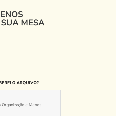
MENOS
 SUA MESA
EREI O ARQUIVO?
is Organização e Menos