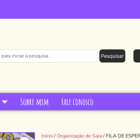
Pesquisar
Sobre mim
Fale conosco
Início
/
Organização de Sala
/ FILA DE ES