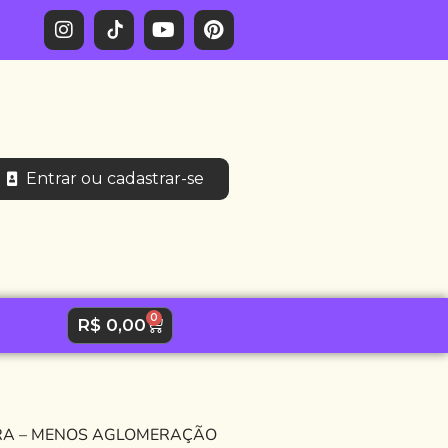
Entrar ou cadastrar-se
0
R$
0,00
PERA – MENOS AGLOMERAÇÃO