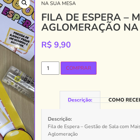
NA SUA MESA
FILA DE ESPERA – 
AGLOMERAÇÃO NA
R$
9,90
COMPRAR
Descrição:
COMO RECEB
Descrição:
Fila de Espera – Gestão de Sala com Ma
Aglomeração