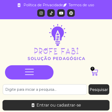
Política de Privacidade
Termos de uso
0
Pesquisar
Entrar ou cadastrar-se